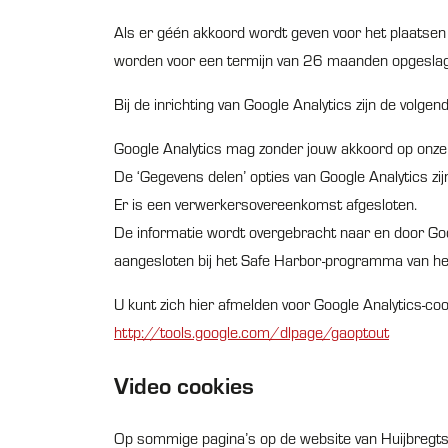
Als er géén akkoord wordt geven voor het plaatse
worden voor een termijn van 26 maanden opgeslage
Bij de inrichting van Google Analytics zijn de vol
Google Analytics mag zonder jouw akkoord op onze
De ‘Gegevens delen’ opties van Google Analytics zijn
Er is een verwerkersovereenkomst afgesloten.
De informatie wordt overgebracht naar en door Goog
aangesloten bij het Safe Harbor-programma van he
U kunt zich hier afmelden voor Google Analytics-coo
http://tools.google.com/dlpage/gaoptout
Video cookies
Op sommige pagina’s op de website van Huijbregts i