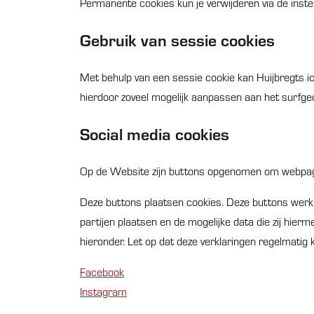
Permanente cookies kun je verwijderen via de instel
Gebruik van sessie cookies
Met behulp van een sessie cookie kan Huijbregts i
hierdoor zoveel mogelijk aanpassen aan het surfg
Social media cookies
Op de Website zijn buttons opgenomen om webpagi
Deze buttons plaatsen cookies. Deze buttons werken
partijen plaatsen en de mogelijke data die zij hierm
hieronder. Let op dat deze verklaringen regelmatig 
Facebook
Instagram