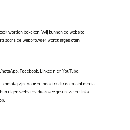
bezoek worden bekeken. Wij kunnen de website
erd zodra de webbrowser wordt afgesloten.
WhatsApp, Facebook, LinkedIn en YouTube.
fkomstig zijn. Voor de cookies die de social media
 hun eigen websites daarover geven; zie de links
op.