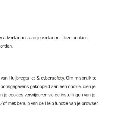
y advertenties aan je vertonen. Deze cookies
worden.
a van Huijbregts ict & cybersafety. Om misbruik te
rsoonsgegevens gekoppeld aan een cookie, dien je
 je cookies verwijderen via de instellingen van je
n/of met behulp van de Help-functie van je browser.