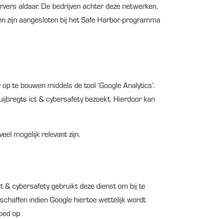
vers aldaar. De bedrijven achter deze netwerken,
en zijn aangesloten bij het Safe Harbor-programma
 op te bouwen middels de tool ‘Google Analytics’.
ijbregts ict & cybersafety bezoekt. Hierdoor kan
el mogelijk relevant zijn.
ct & cybersafety gebruikt deze dienst om bij te
chaffen indien Google hiertoe wettelijk wordt
oed op.