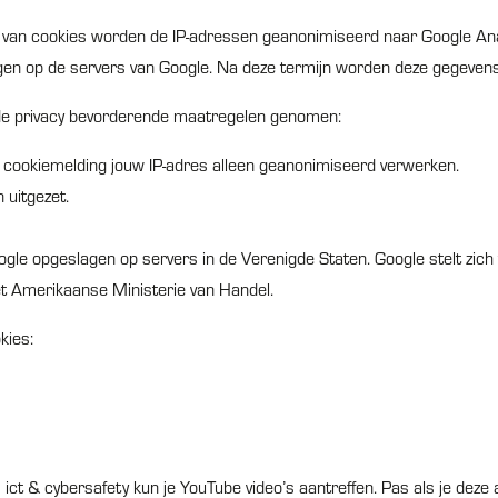
n van cookies worden de IP-adressen geanonimiseerd naar Google Ana
n op de servers van Google. Na deze termijn worden deze gegevens
gende privacy bevorderende maatregelen genomen:
 cookiemelding jouw IP-adres alleen geanonimiseerd verwerken.
 uitgezet.
le opgeslagen op servers in de Verenigde Staten. Google stelt zich 
t Amerikaanse Ministerie van Handel.
kies:
ct & cybersafety kun je YouTube video’s aantreffen. Pas als je deze