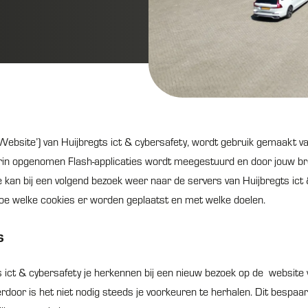
‘Website’) van Huijbregts ict & cybersafety, wordt gebruik gemaakt va
rin opgenomen Flash-applicaties wordt meegestuurd en door jouw br
 kan bij een volgend bezoek weer naar de servers van Huijbregts ict
 toe welke cookies er worden geplaatst en met welke doelen.
s
ict & cybersafety je herkennen bij een nieuw bezoek op de website v
rdoor is het niet nodig steeds je voorkeuren te herhalen. Dit bespaart