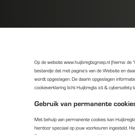
Op de website
www.huijbregtsgroep.nl
(hierna: de 
bestandje dat met pagina’s van de Website en daa
wordt opgeslagen. De daarin opgeslagen informatie
cookieverklaring licht Huijbregts ict & cybersafety
Gebruik van permanente cookie
Met behulp van permanente cookies kan Huijbregts 
hierdoor speciaal op jouw voorkeuren ingesteld. Hie