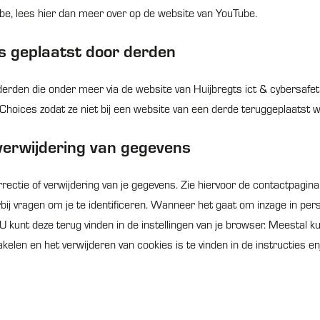
be, lees hier dan meer over op de website van YouTube.
s geplaatst door derden
rden die onder meer via de website van Huijbregts ict & cybersafet
Choices zodat ze niet bij een website van een derde teruggeplaatst 
 verwijdering van gegevens
rectie of verwijdering van je gegevens. Zie hiervoor de contactpagin
bij vragen om je te identificeren. Wanneer het gaat om inzage in pe
 kunt deze terug vinden in de instellingen van je browser. Meestal kun
kelen en het verwijderen van cookies is te vinden in de instructies e