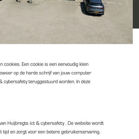
n cookies. Een cookie is een eenvoudig klein
owser op de harde schrijf van jouw computer
 & cybersafety teruggestuurd worden. In deze
an Huijbregts ict & cybersafety . De website wordt
 tijd en zorgt voor een betere gebruikerservaring.