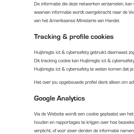
De informatie die deze netwerken verzamelen, kan
waarvan informatie wordt overgebracht naar de Ver
van het Amerikaanse Ministerie van Handel.
Tracking & profile cookies
Huijbregts ict & cybersafety gebruikt daarnaast zo
Dit tracking cookie kan Huijbregts ict & cybersafe
Huijbregts ict & cybersafety te weten komen dat j
Het over jou opgebouwde profiel dient alleen om adv
Google Analytics
Via de Website wordt een cookie geplaatst van het be
houden en rapportages te krijgen over hoe bezoeke
verplicht, of voor zover derden de informatie namen