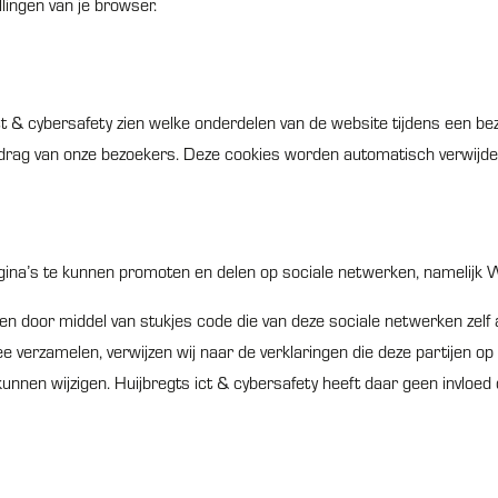
lingen van je browser.
ct & cybersafety zien welke onderdelen van de website tijdens een 
edrag van onze bezoekers. Deze cookies worden automatisch verwijd
na’s te kunnen promoten en delen op sociale netwerken, namelijk 
 door middel van stukjes code die van deze sociale netwerken zelf a
ee verzamelen, verwijzen wij naar de verklaringen die deze partijen op
kunnen wijzigen. Huijbregts ict & cybersafety heeft daar geen invloed 