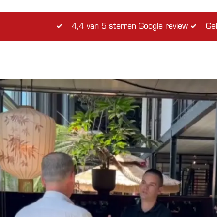
4,4 van 5 sterren Google review
Geh