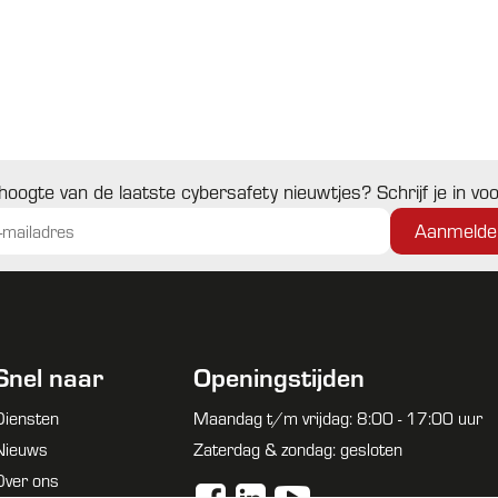
 hoogte van de laatste cybersafety nieuwtjes? Schrijf je in v
Snel naar
Openingstijden
Diensten
Maandag t/m vrijdag: 8:00 - 17:00 uur
Nieuws
Zaterdag & zondag: gesloten
Over ons