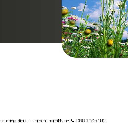
nze storingsdienst uiteraard bereikbaar: 📞 088-1005100.