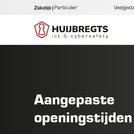
Zakelijk
|
Particulier
Veelgest
Aangepaste
openingstijden