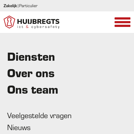
Zakelijk
|
Particulier
Diensten
Einde Windows 10
Over ons
Microsoft stopt per oktober 2025 met de ondersteuning.
Ons team
Veelgestelde vragen
Op 14 oktober 2025 stopt de ondersteuning voor Windows 10.
Nieuws