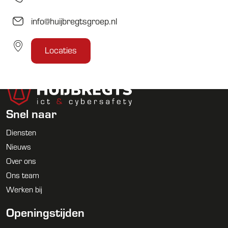
info@huijbregtsgroep.nl
Locaties
Snel naar
Diensten
Nieuws
Over ons
Ons team
Werken bij
Openingstijden