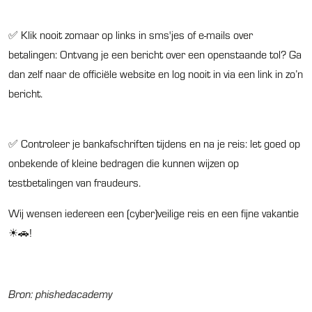
✅ Klik nooit zomaar op links in sms'jes of e-mails over
betalingen: Ontvang je een bericht over een openstaande tol? Ga
dan zelf naar de officiële website en log nooit in via een link in zo’n
bericht.
✅ Controleer je bankafschriften tijdens en na je reis: let goed op
onbekende of kleine bedragen die kunnen wijzen op
testbetalingen van fraudeurs.
Wij wensen iedereen een (cyber)veilige reis en een fijne vakantie
☀🚗!
Bron: phishedacademy