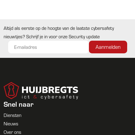
Altijd als eerste op de hoogte van de laatste cybersafety
nieuwtjes? Schrijf je in voor onze Security update
Snel naar
Diensten
Nieuws
Over ons