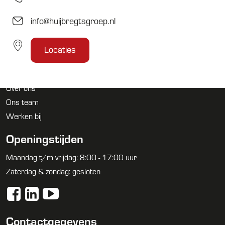
info@huijbregtsgroep.nl
Snel naar
Locaties
Diensten
Nieuws
Over ons
Ons team
Werken bij
Openingstijden
Maandag t/m vrijdag: 8:00 - 17:00 uur
Zaterdag & zondag: gesloten
Contactgegevens